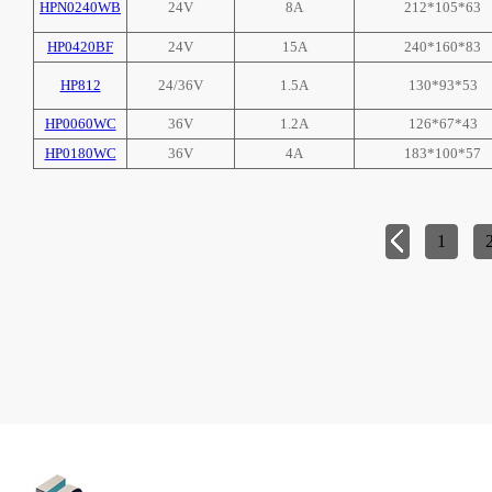
HPN0240WB
24V
8A
212*105*63
HP0420BF
24V
15A
240*160*83
HP812
24/36V
1.5A
130*93*53
HP0060WC
36V
1.2A
126*67*43
HP0180WC
36V
4A
183*100*57
1