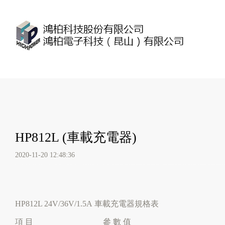
HP812L (車載充電器)
2020-11-20 12:48:36
HP812L 24V/36V/1.5A 車載充電器規格表
項 目
參 數 值