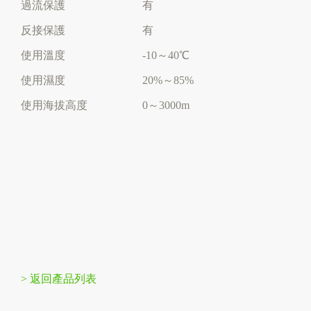
過流保護
有
反接保護
有
使用溫度
-10～40℃
使用濕度
20%～85%
使用海拔高度
0～3000m
> 返回產品列表