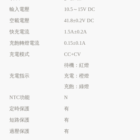
輸入電壓
10.5～15V DC
空載電壓
41.8±0.2V DC
快充電流
1.5A±0.2A
充飽轉燈電流
0.15±0.1A
充電模式
CC+CV
待機：紅燈
充電指示
充電：橙燈
充飽：綠燈
NTC功能
N
定時保護
有
短路保護
有
過壓保護
有