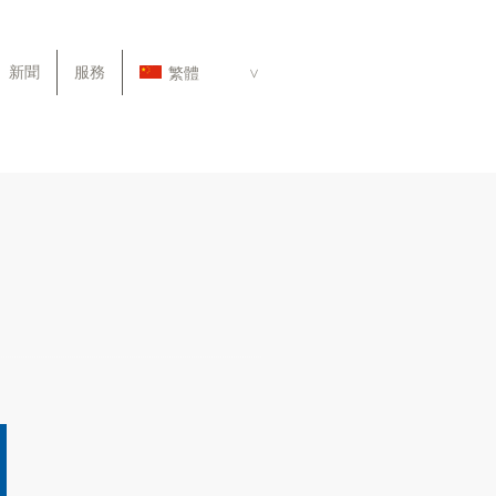
新聞
服務
繁體
>