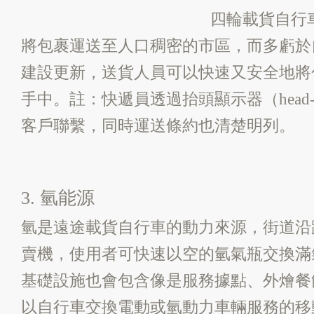
四輪載貨自行
將包裹運送至人口稠密的市區，而多虧於
建設更新，送貨人員可以快速又安全地將
手中。註：快遞員透過抬頭顯示器（head-up 
客戶聯繫，同時運送條約也清楚明列。
3. 氫能源
氫是遠途載貨自行車的動力來源，街道沿
賣機，使用者可快速以空的氫氣瓶交換滿
基礎設施也會包含像是服務據點、外燴餐
以自行車交換電動或氫動力車輛服務的移