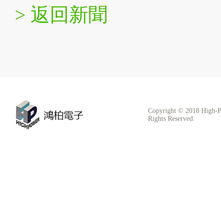
> 返回新聞
Copyright © 2018 High-P
Rights Reserved.