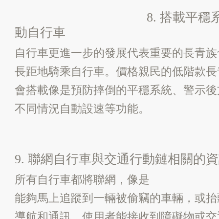
8. 搭載平
動自行車
自行車更進一步的發展代表重要的長青族
長距地騎乘自行車。價格親民的低階款長
會搭載像是預防摔倒的平穩系統、警示後
不同情況自動設速等功能。
9. 聯網自行車與交通行動鏈相關的
所有自行車都將聯網，像是
能夠馬上追蹤到一輛被偷竊的車輛，或抬
導航和通訊。使用者能接收到障礙物或交