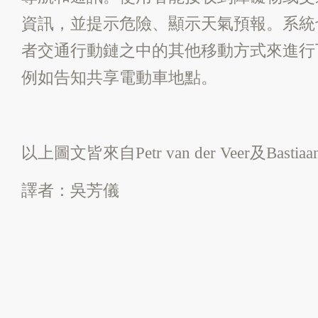
資訊，並提示危險、顯示天氣預報。系統
者交通行動鏈之中的其他移動方式來進行
例如告知共享電動車地點。
以上圖文皆來自Petr van der Veer及Bastiaa
譯者：吳芳儀