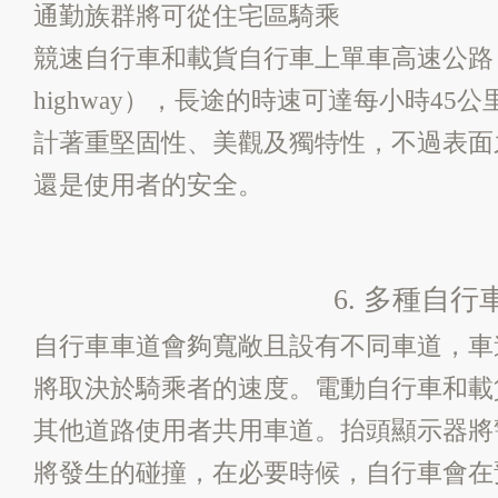
通勤族群將可從住宅區騎乘
競速自行車和載貨自行車上單車高速公路（bi
highway），長途的時速可達每小時45
計著重堅固性、美觀及獨特性，不過表面
還是使用者的安全。
6. 多種自
自行車車道會夠寬敞且設有不同車道，車
將取決於騎乘者的速度。電動自行車和載
其他道路使用者共用車道。抬頭顯示器將
將發生的碰撞，在必要時候，自行車會在