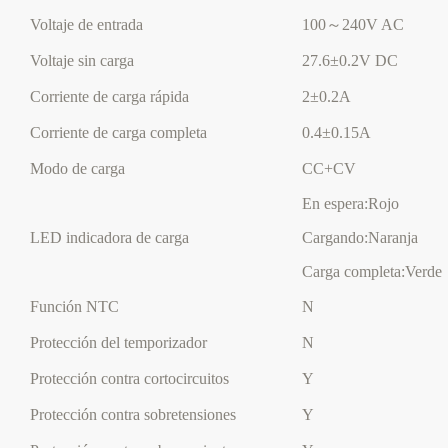
Voltaje de entrada
100～240V AC
Voltaje sin carga
27.6±0.2V DC
Corriente de carga rápida
2±0.2A
Corriente de carga completa
0.4±0.15A
Modo de carga
CC+CV
En espera:Rojo
LED indicadora de carga
Cargando:Naranja
Carga completa:Verde
Función NTC
N
Protección del temporizador
N
Protección contra cortocircuitos
Y
Protección contra sobretensiones
Y