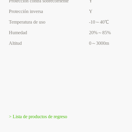
Protección contra sobrecorriente
Y
Protección inversa
Y
Temperatura de uso
-10～40℃
Humedad
20%～85%
Altitud
0～3000m
> Lista de productos de regreso