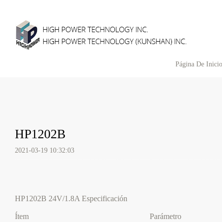
Página De Inici
HP1202B
2021-03-19 10:32:03
HP1202B 24V/1.8A Especificación
Ítem
Parámetro