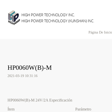
Página De Inici
HP0060W(B)-M
2021-03-19 10:31:16
HP0060W(B)-M 24V/2A Especificación
Ítem
Parámetro