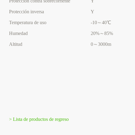
Protección contra sobrecorriente
Y
Protección inversa
Y
Temperatura de uso
-10～40℃
Humedad
20%～85%
Altitud
0～3000m
> Lista de productos de regreso