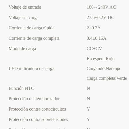
Voltaje de entrada
100～240V AC
Voltaje sin carga
27.6±0.2V DC
Corriente de carga rápida
2±0.2A
Corriente de carga completa
0.4±0.15A
Modo de carga
CC+CV
En espera:Rojo
LED indicadora de carga
Cargando:Naranja
Carga completa:Verde
Función NTC
N
Protección del temporizador
N
Protección contra cortocircuitos
Y
Protección contra sobretensiones
Y