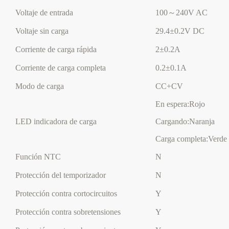
Voltaje de entrada
100～240V AC
Voltaje sin carga
29.4±0.2V DC
Corriente de carga rápida
2±0.2A
Corriente de carga completa
0.2±0.1A
Modo de carga
CC+CV
En espera:Rojo
LED indicadora de carga
Cargando:Naranja
Carga completa:Verde
Función NTC
N
Protección del temporizador
N
Protección contra cortocircuitos
Y
Protección contra sobretensiones
Y