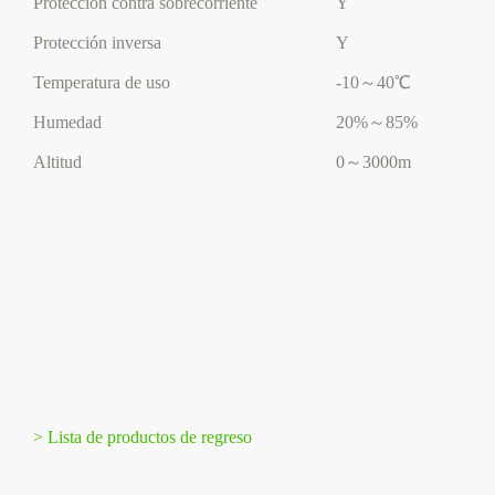
Protección contra sobrecorriente
Y
Protección inversa
Y
Temperatura de uso
-10～40℃
Humedad
20%～85%
Altitud
0～3000m
> Lista de productos de regreso