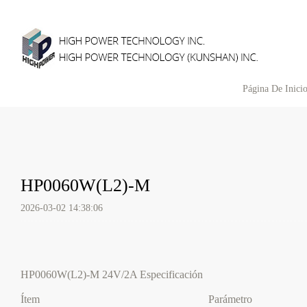
Página De Inici
HP0060W(L2)-M
2026-03-02 14:38:06
HP0060W(L2)-M 24V/2A Especificación
Ítem
Parámetro